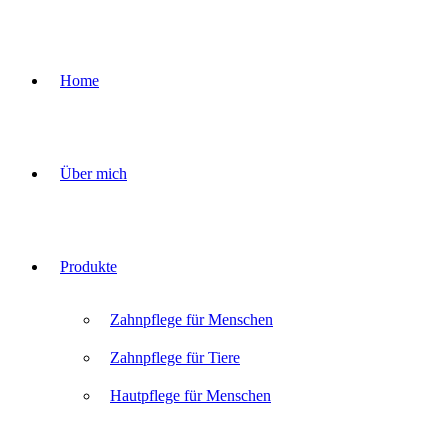
Home
Über mich
Produkte
Zahnpflege für Menschen
Zahnpflege für Tiere
Hautpflege für Menschen